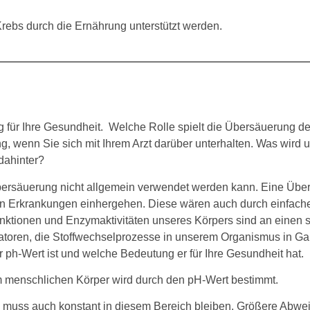
rebs durch die Ernährung unterstützt werden.
 für Ihre Gesundheit. Welche Rolle spielt die Übersäuerung de
, wenn Sie sich mit Ihrem Arzt darüber unterhalten. Was wird
 dahinter?
Übersäuerung nicht allgemein verwendet werden kann. Eine Übe
ften Erkrankungen einhergehen. Diese wären auch durch einfache
llfunktionen und Enzymaktivitäten unseres Körpers sind an einen
toren, die Stoffwechselprozesse in unserem Organismus in Ga
 ph-Wert ist und welche Bedeutung er für Ihre Gesundheit hat.
 menschlichen Körper wird durch den pH-Wert bestimmt.
d muss auch konstant in diesem Bereich bleiben. Größere Abwei