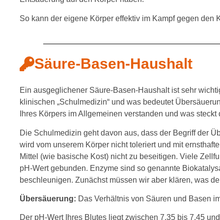
So kann der eigene Körper effektiv im Kampf gegen den K
Säure-Basen-Haushalt
Ein ausgeglichener Säure-Basen-Haushalt ist sehr wichtig
klinischen „Schulmedizin“ und was bedeutet Übersäuerung
Ihres Körpers im Allgemeinen verstanden und was steckt
Die Schulmedizin geht davon aus, dass der Begriff der 
wird vom unserem Körper nicht toleriert und mit ernstha
Mittel (wie basische Kost) nicht zu beseitigen. Viele Ze
pH-Wert gebunden. Enzyme sind so genannte Biokatalysa
beschleunigen. Zunächst müssen wir aber klären, was der
Übersäuerung:
Das Verhältnis von Säuren und Basen im
Der pH-Wert Ihres Blutes liegt zwischen 7,35 bis 7,45 un