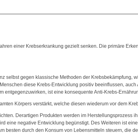
ren einer Krebserkrankung gezielt senken. Die primäre Erkenn
tenz selbst gegen klassische Methoden der Krebsbekämpfung, w
m Menschen diese Krebs-Entwicklung positiv beeinflussen, auch 
sem entgegenzuwirken, ist eine konsequente Anti-Krebs-Ernähru
samten Körpers verstärkt, welche diesen wiederum vor dem Kreb
erzichten. Derartigen Produkten werden im Herstellungsprozess 
 wird eine negative Entwicklung begünstigt. Des Weiteren ist ei
m besten durch den Konsum von Lebensmitteln steuern, die den