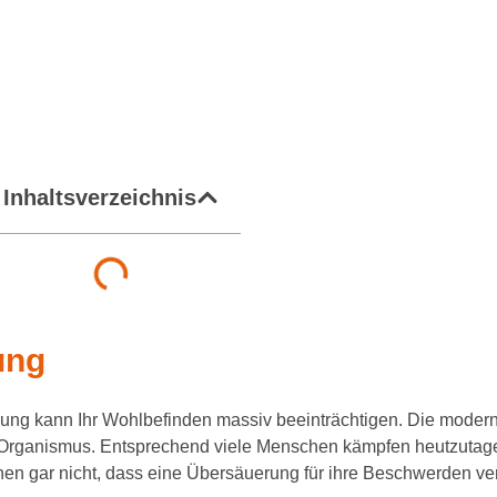
Inhaltsverzeichnis
ung
ng kann Ihr Wohlbefinden massiv beeinträchtigen. Die moder
s Organismus. Entsprechend viele Menschen kämpfen heutzutag
 gar nicht, dass eine Übersäuerung für ihre Beschwerden vera