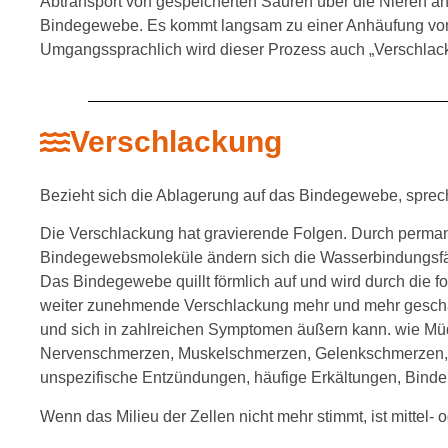
Abtransport von gespeicherten Säuren über die Nieren a
Bindegewebe. Es kommt langsam zu einer Anhäufung von
Umgangssprachlich wird dieser Prozess auch „Verschlac
Verschlackung
Bezieht sich die Ablagerung auf das Bindegewebe, sprech
Die Verschlackung hat gravierende Folgen. Durch perman
Bindegewebsmoleküle ändern sich die Wasserbindungsfähigk
Das Bindegewebe quillt förmlich auf und wird durch die 
weiter zunehmende Verschlackung mehr und mehr geschädig
und sich in zahlreichen Symptomen äußern kann. wie Müd
Nervenschmerzen, Muskelschmerzen, Gelenkschmerzen, 
unspezifische Entzündungen, häufige Erkältungen, Bind
Wenn das Milieu der Zellen nicht mehr stimmt, ist mittel-