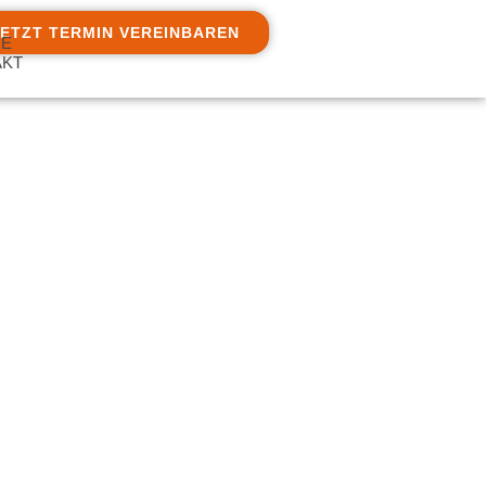
JETZT TERMIN VEREINBAREN
IE
AKT