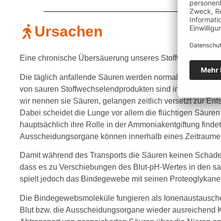
Ursachen
Eine chronische Übersäuerung unseres Stoffwechsels ka
Die täglich anfallende Säuren werden normalerweise au
von sauren Stoffwechselendprodukten sind im gesunden 
wir nennen sie Säuren, gelangen zeitlich versetzt zur 
Dabei scheidet die Lunge vor allem die flüchtigen Säuren
hauptsächlich ihre Rolle in der Ammoniakentgiftung finde
Ausscheidungsorgane können innerhalb eines Zeitraume
Damit während des Transports die Säuren keinen Schade
dass es zu Verschiebungen des Blut-pH-Wertes in den sau
spielt jedoch das Bindegewebe mit seinen Proteoglykane
Die Bindegewebsmoleküle fungieren als Ionenaustauscher
Blut bzw. die Ausscheidungsorgane wieder ausreichend Ka