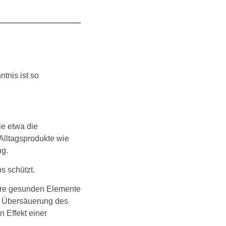
tnis ist so
ie etwa die
Alltagsprodukte wie
ng.
s schützt.
ihre gesunden Elemente
ne Übersäuerung des
 Effekt einer