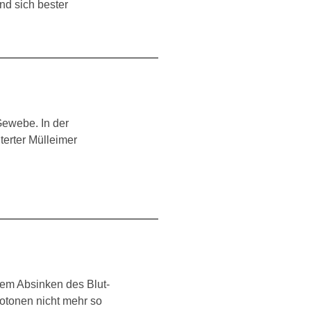
nd sich bester
Gewebe. In der
iterter Mülleimer
nem Absinken des Blut-
rotonen nicht mehr so