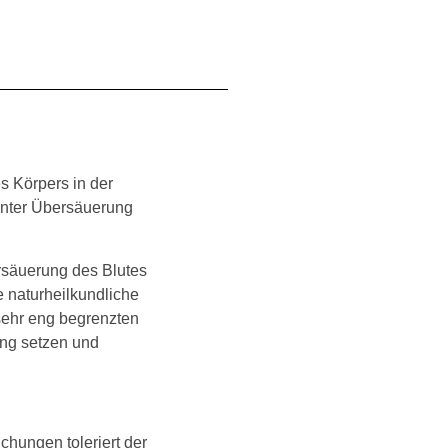
s Körpers in der
 unter Übersäuerung
rsäuerung des Blutes
 naturheilkundliche
 sehr eng begrenzten
ng setzen und
chungen toleriert der