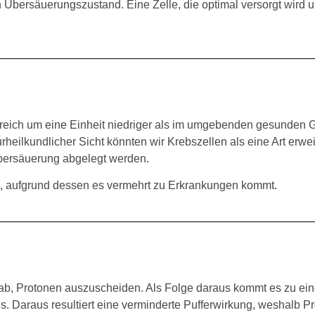
 Übersäuerungszustand. Eine Zelle, die optimal versorgt wird u
reich um eine Einheit niedriger als im umgebenden gesunden 
urheilkundlicher Sicht könnten wir Krebszellen als eine Art erwe
Übersäuerung abgelegt werden.
n, aufgrund dessen es vermehrt zu Erkrankungen kommt.
e ab, Protonen auszuscheiden. Als Folge daraus kommt es zu ei
. Daraus resultiert eine verminderte Pufferwirkung, weshalb P