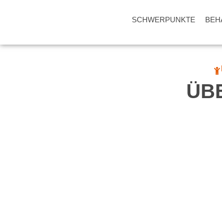
SCHWERPUNKTE
BEH
ÜB