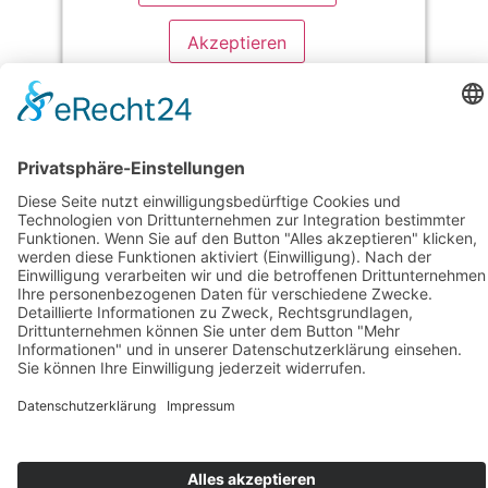
Akzeptieren
powered by
Usercentrics Consent
&
Management Platform
eRecht24